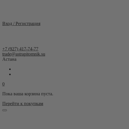
Казахстан
Вход / Регистрация
+7 (927) 417-74-77
trade@astrapitomnik.su
Астана
0
Пока ваша корзина пуста.
Перейти к покупкам