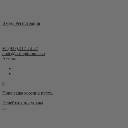
Казахстан
Вход / Регистрация
+7 (927) 417-74-77
trade@astrapitomnik.su
Астана
0
Пока ваша корзина пуста.
Перейти к покупкам