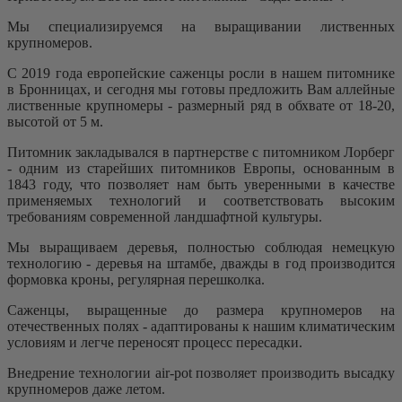
Мы специализируемся на выращивании лиственных
крупномеров.
С 2019 года европейские саженцы росли в нашем питомнике
в Бронницах, и сегодня мы готовы предложить Вам аллейные
лиственные крупномеры - размерный ряд в обхвате от 18-20,
высотой от 5 м.
Питомник закладывался в партнерстве с питомником Лорберг
- одним из старейших питомников Европы, основанным в
1843 году, что позволяет нам быть уверенными в качестве
применяемых технологий и соответствовать высоким
требованиям современной ландшафтной культуры.
Мы выращиваем деревья, полностью соблюдая немецкую
технологию - деревья на штамбе, дважды в год производится
формовка кроны, регулярная перешколка.
Саженцы, выращенные до размера крупномеров на
отечественных полях - адаптированы к нашим климатическим
условиям и легче переносят процесс пересадки.
Внедрение технологии air-pot позволяет производить высадку
крупномеров даже летом.