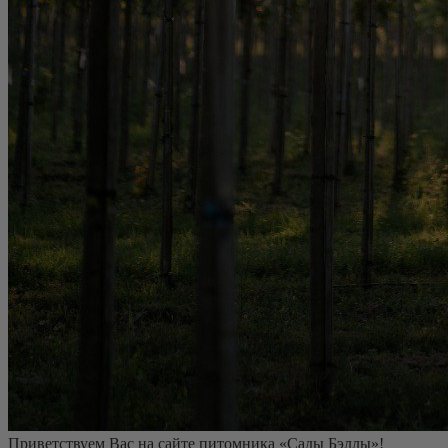
Приветствуем Вас на сайте питомника «Сады Бэллы»!