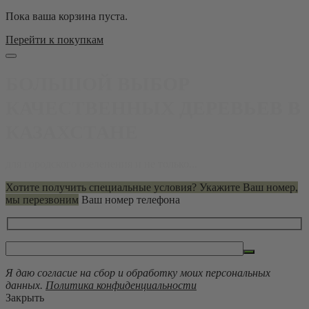
Пока ваша корзина пуста.
Перейти к покупкам
БОЛЬШОЙ ВЫБОР
КАЧЕСТВЕННЫХ ДЕРЕВЬЕВ В
КАЗАХСТАНЕ
для городского озеленения и не только...
Хотите получить специальные условия? Укажите Ваш номер,
мы перезвоним
Ваш номер телефона
Я даю согласие на сбор и обработку моих персональных
данных.
Политика конфиденциальности
Закрыть